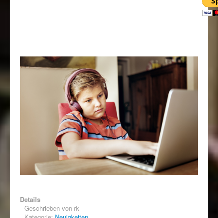
Details
Geschrieben von
rk
Kategorie:
Neuigkeiten