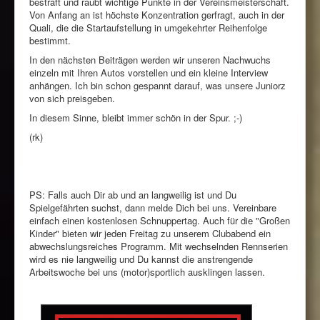
bestraft und raubt wichtige Punkte in der Vereinsmeisterschaft.
Von Anfang an ist höchste Konzentration gerfragt, auch in der
Quali, die die Startaufstellung in umgekehrter Reihenfolge
bestimmt.
In den nächsten Beiträgen werden wir unseren Nachwuchs
einzeln mit Ihren Autos vorstellen und ein kleine Interview
anhängen. Ich bin schon gespannt darauf, was unsere Juniorz
von sich preisgeben.
In diesem Sinne, bleibt immer schön in der Spur. ;-)
(rk)
PS: Falls auch Dir ab und an langweilig ist und Du
Spielgefährten suchst, dann melde Dich bei uns. Vereinbare
einfach einen kostenlosen Schnuppertag. Auch für die "Großen
Kinder" bieten wir jeden Freitag zu unserem Clubabend ein
abwechslungsreiches Programm. Mit wechselnden Rennserien
wird es nie langweilig und Du kannst die anstrengende
Arbeitswoche bei uns (motor)sportlich ausklingen lassen.