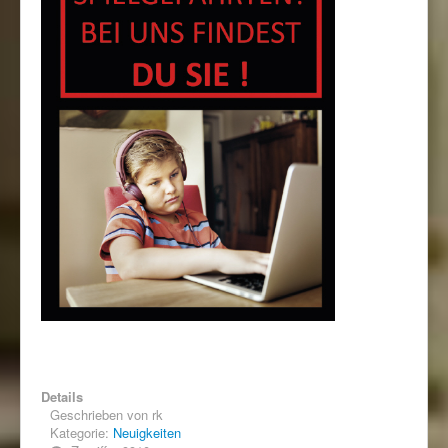
Details
Geschrieben von
rk
Kategorie:
Neuigkeiten