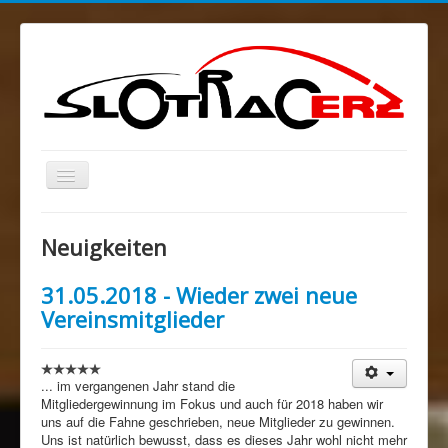
Navigation
an/aus
Blog
Neuigkeiten
MELKUSRING
31.05.2018 - Wieder zwei neue
Region Ost
Vereinsmitglieder
Verein
Sponsoren/Förderer
... im vergangenen Jahr stand die
Spenden
Mitgliedergewinnung im Fokus und auch für 2018 haben wir
uns auf die Fahne geschrieben, neue Mitglieder zu gewinnen.
Rechtliches
Uns ist natürlich bewusst, dass es dieses Jahr wohl nicht mehr