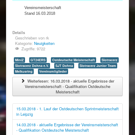
Vereinsmeisterschaft
Stand 16.03.2018
Details
Geschrieben von
rk
Kategorie:
Neuigkeiten
Zugriffe: 9722
MiniZ
GT24ERS
Ostdeutsche Meisterschaft
Slotracerz
Slotracerz Dohna e.V.
SJT Dohna
Slotracerz Junior Team
Melkusring
Vereinsmitglieder
Weiterlesen: 16.03.2018 - aktuelle Ergebnisse der
Vereinsmeisterschaft - Qualifikation Ostdeutsche
Meisterschaft
15.03.2018 - 1. Lauf der Ostdeutschen Sprintmeisterschaft
in Leipzig
14.03.2018 - aktuelle Ergebnisse der Vereinsmeisterschaft
- Qualifikation Ostdeutsche Meisterschaft