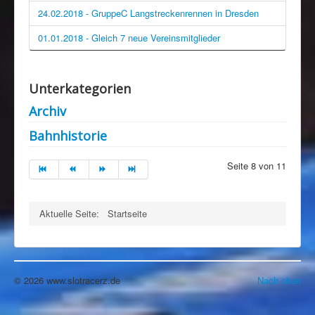
24.02.2018 - GruppeC Langstreckenrennen in Dresden
01.01.2018 - Gleich 7 neue Vereinsmitglieder
Unterkategorien
Archiv
Bahnhistorie
Seite 8 von 11
Aktuelle Seite:
Startseite
© 2026 www.slotracerz.de
Nach oben