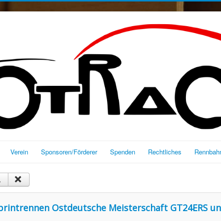
Verein
Sponsoren/Förderer
Spenden
Rechtliches
Rennbahn
 Sprintrennen Ostdeutsche Meisterschaft GT24ERS u