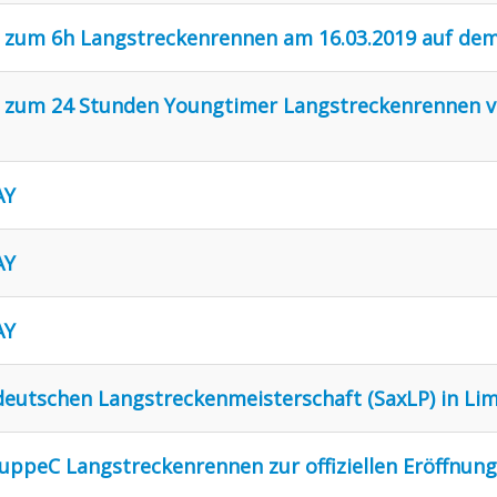
g zum 6h Langstreckenrennen am 16.03.2019 auf de
g zum 24 Stunden Youngtimer Langstreckenrennen v
AY
AY
AY
stdeutschen Langstreckenmeisterschaft (SaxLP) in L
ruppeC Langstreckenrennen zur offiziellen Eröffnun