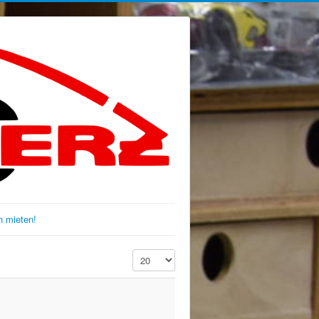
 mieten!
Anzeige #