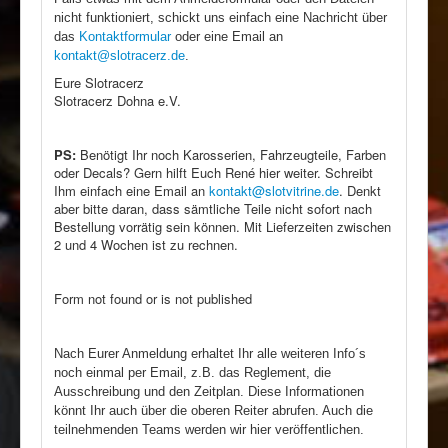
nicht funktioniert, schickt uns einfach eine Nachricht über
das
Kontaktformular
oder eine Email an
kontakt@slotracerz.de
.
Eure Slotracerz
Slotracerz Dohna e.V.
PS:
Benötigt Ihr noch Karosserien, Fahrzeugteile, Farben
oder Decals? Gern hilft Euch René hier weiter. Schreibt
Ihm einfach eine Email an
kontakt@slotvitrine.de
. Denkt
aber bitte daran, dass sämtliche Teile nicht sofort nach
Bestellung vorrätig sein können. Mit Lieferzeiten zwischen
2 und 4 Wochen ist zu rechnen.
Form not found or is not published
Nach Eurer Anmeldung erhaltet Ihr alle weiteren Info´s
noch einmal per Email, z.B. das Reglement, die
Ausschreibung und den Zeitplan. Diese Informationen
könnt Ihr auch über die oberen Reiter abrufen. Auch die
teilnehmenden Teams werden wir hier veröffentlichen.