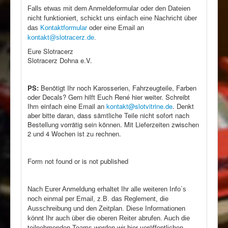
Falls etwas mit dem Anmeldeformular oder den Dateien
nicht funktioniert, schickt uns einfach eine Nachricht über
das
Kontaktformular
oder eine Email an
kontakt@slotracerz.de
.
Eure Slotracerz
Slotracerz Dohna e.V.
PS:
Benötigt Ihr noch Karosserien, Fahrzeugteile, Farben
oder Decals? Gern hilft Euch René hier weiter. Schreibt
Ihm einfach eine Email an
kontakt@slotvitrine.de
. Denkt
aber bitte daran, dass sämtliche Teile nicht sofort nach
Bestellung vorrätig sein können. Mit Lieferzeiten zwischen
2 und 4 Wochen ist zu rechnen.
Form not found or is not published
Nach Eurer Anmeldung erhaltet Ihr alle weiteren Info´s
noch einmal per Email, z.B. das Reglement, die
Ausschreibung und den Zeitplan. Diese Informationen
könnt Ihr auch über die oberen Reiter abrufen. Auch die
teilnehmenden Teams werden wir hier veröffentlichen.