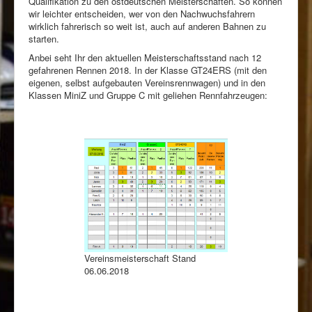
Qualifikation zu den ostdeutschen Meisterschaften. So können
Rennbahn mieten!
wir leichter entscheiden, wer von den Nachwuchsfahrern
wirklich fahrerisch so weit ist, auch auf anderen Bahnen zu
starten.
Anbei seht Ihr den aktuellen Meisterschaftsstand nach 12
gefahrenen Rennen 2018. In der Klasse GT24ERS (mit den
eigenen, selbst aufgebauten Vereinsrennwagen) und in den
Klassen MiniZ und Gruppe C mit geliehen Rennfahrzeugen:
Vereinsmeisterschaft Stand
06.06.2018