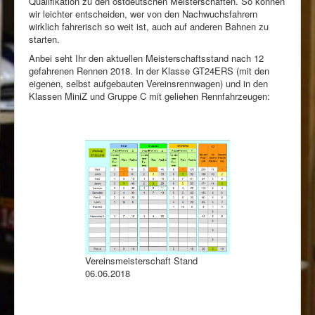
Qualifikation zu den ostdeutschen Meisterschaften. So können
Rennbahn mieten!
wir leichter entscheiden, wer von den Nachwuchsfahrern
wirklich fahrerisch so weit ist, auch auf anderen Bahnen zu
starten.
Anbei seht Ihr den aktuellen Meisterschaftsstand nach 12
gefahrenen Rennen 2018. In der Klasse GT24ERS (mit den
eigenen, selbst aufgebauten Vereinsrennwagen) und in den
Klassen MiniZ und Gruppe C mit geliehen Rennfahrzeugen:
Vereinsmeisterschaft Stand
06.06.2018